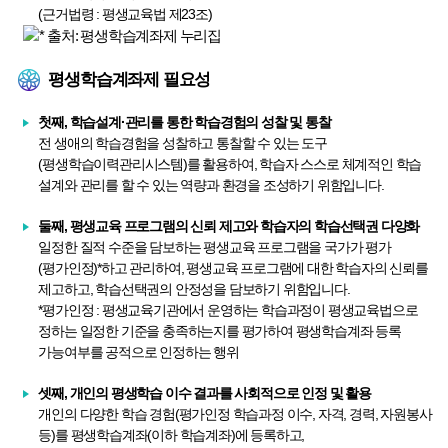
(근거법령 : 평생교육법 제23조)
* 출처: 평생학습계좌제 누리집
평생학습계좌제 필요성
첫째, 학습설계·관리를 통한 학습경험의 성찰 및 통찰
전 생애의 학습경험을 성찰하고 통찰할 수 있는 도구
(평생학습이력관리시스템)를 활용하여, 학습자 스스로 체계적인 학습
설계와 관리를 할 수 있는 역량과 환경을 조성하기 위함입니다.
둘째, 평생교육 프로그램의 신뢰 제고와 학습자의 학습선택권 다양화
일정한 질적 수준을 담보하는 평생교육 프로그램을 국가가 평가
(평가인정)*하고 관리하여, 평생교육 프로그램에 대한 학습자의 신뢰를
제고하고, 학습선택권의 안정성을 담보하기 위함입니다.
*평가인정 : 평생교육기관에서 운영하는 학습과정이 평생교육법으로
정하는 일정한 기준을 충족하는지를 평가하여 평생학습계좌 등록
가능여부를 공적으로 인정하는 행위
셋째, 개인의 평생학습 이수 결과를 사회적으로 인정 및 활용
개인의 다양한 학습 경험(평가인정 학습과정 이수, 자격, 경력, 자원봉사
등)를 평생학습계좌(이하 학습계좌)에 등록하고,