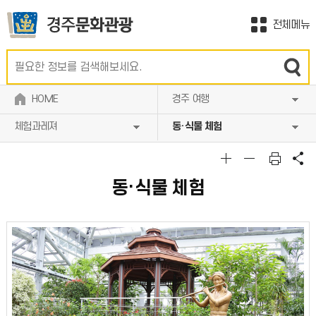
전체메뉴
HOME
경주 여행
체험과레져
동·식물 체험
동·식물 체험