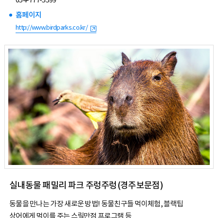
054-777-5599
홈페이지
http://www.birdparks.co.kr/
실내동물 패밀리 파크 주렁주렁(경주보문점)
동물을 만나는 가장 새로운 방법! 동물친구들 먹이체험, 블랙팁
상어에게 먹이를 주는 스릴만점 프로그램 등