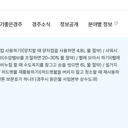
기좋은경주
경주소식
정보공개
분야별 정보