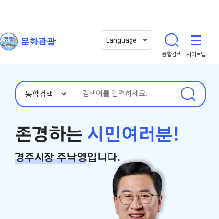
문화관광
Language
통합검색
사이트맵
존경하는
시민여러분!
경주시장 주낙영
입니다.