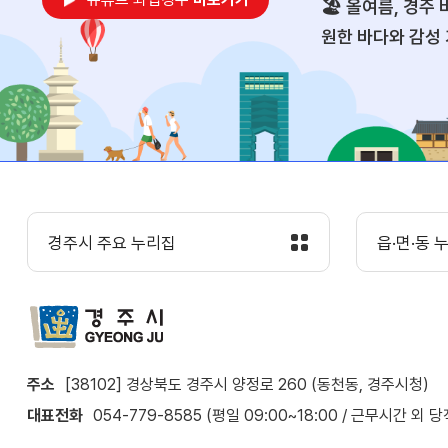
🏖️ 올여름, 경
원한 바다와 감성
주의 여름 해변 명
경주시 주요 누리집
읍·면·동 
주소
[38102] 경상북도 경주시 양정로 260 (동천동, 경주시청)
대표전화
054-779-8585 (평일 09:00~18:00 / 근무시간 외 