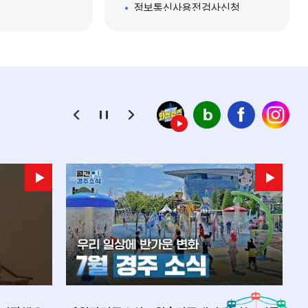
정보통신사용전검사신청
중소기업상담콜센터
우미센터
중소기업운전자금지원
투자인센티브