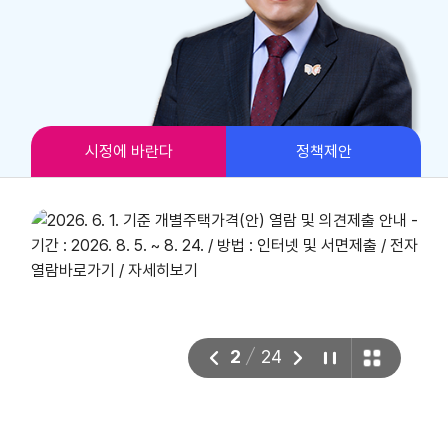
5. 2027년도 주민참여예산 편성 및 재정운영 방향 등에 관한 시민 설문 조사
6. 경주 보문단지 자율주행 셔틀버스 2026년 6월 25일 coming soon!
시정에 바란다
정책제안
2
24