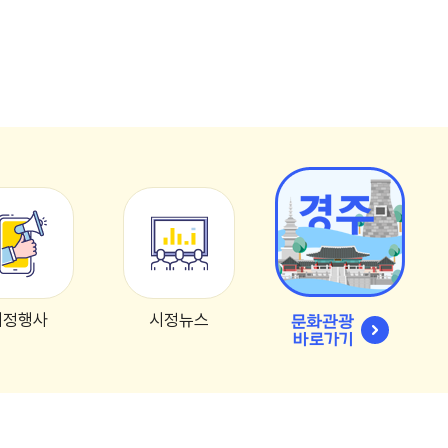
시정행사
시정뉴스
문화관광
바로가기