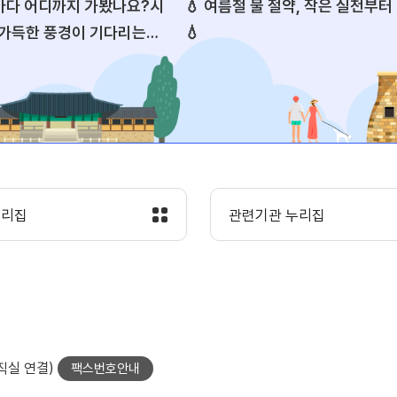
주 바다 어디까지 가봤나요?시
💧 여름철 물 절약, 작은 실천부터
 가득한 풍경이 기다리는경
💧
소를 소개합니다! 🌊
누리집
관련기관 누리집
당직실 연결)
팩스번호안내