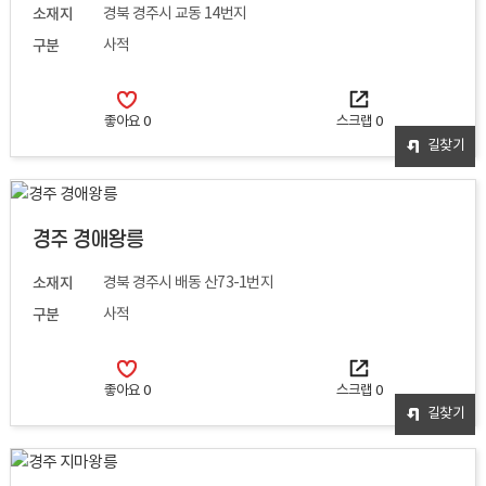
소재지
경북 경주시 교동 14번지
구분
사적
좋아요
0
스크랩
0
길찾기
경주 경애왕릉
소재지
경북 경주시 배동 산73-1번지
구분
사적
좋아요
0
스크랩
0
길찾기