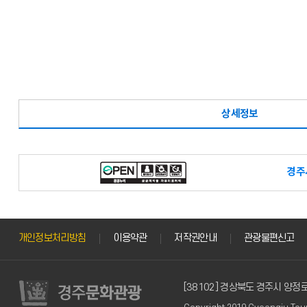
상세정보
경주
개인정보처리방침
이용약관
저작권안내
관광불편신고
[38102] 경상북도 경주시 양정로