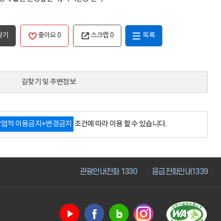
찾기
좋아요
0
스크랩
0
목록
길찾기 및 주변정보
상업적 이용금지+변경금지
조건에 따라 이용 할 수 있습니다.
관광안내전화 1330
응급전화안내1339