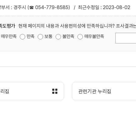
부서 : 경주시 (☎ 054-779-8585)
/
최근수정일 : 2023-08-02
족도평가
현재 페이지의 내용과 사용편의성에 만족하십니까? 조사결과는
매우만족
만족
보통
불만족
매우불만족
누리집
관련기관 누리집