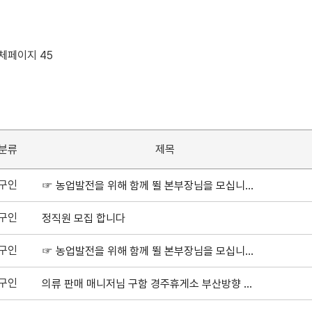
전체페이지 45
분류
제목
구인
☞ 농업발전을 위해 함께 뛸 본부장님을 모십니다.
구인
정직원 모집 합니다
구인
☞ 농업발전을 위해 함께 뛸 본부장님을 모십니다.
구인
의류 판매 매니저님 구함 경주휴게소 부산방향 브이시즌멀티스포츠