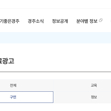
기좋은경주
경주소식
정보공개
분야별 정보
료광고
전체
교육
구인
정보