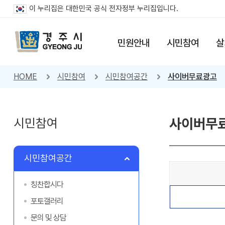
이 누리집은 대한민국 공식 전자정부 누리집입니다.
민원안내
시민참여
살
HOME
시민참여
시민참여공간
사이버무료광고
시민참여
사이버무
시민참여공간
칭찬합시다
포토갤러리
문의 및 상담