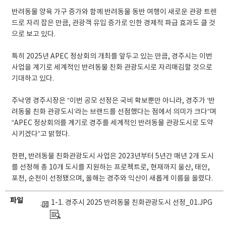
반려동물 양육 가구 증가와 함께 반려동물 동반 여행이 새로운 관광 트렌
드로 자리 잡은 만큼, 관광객 유입 증가로 인한 경제적 파급 효과도 클 것
으로 보고 있다.
특히 2025년 APEC 정상회의 개최를 앞두고 있는 만큼, 경주시는 이번
사업을 계기로 세계적인 반려동물 친화 관광도시로 자리매김할 것으로
기대하고 있다.
주낙영 경주시장은 “이번 공모 선정은 국비 확보뿐만 아니라, 경주가 ‘반
려동물 친화 관광도시’라는 브랜드를 선점했다는 점에서 의미가 크다”며
“APEC 정상회의를 계기로 경주를 세계적인 반려동물 관광도시로 도약
시키겠다”고 밝혔다.
한편, 반려동물 친화관광도시 사업은 2023년부터 5년간 매년 2개 도시
를 선정해 총 10개 도시를 지원하는 프로젝트로, 현재까지 울산, 태안,
포천, 순천이 선정됐으며, 올해는 경주와 익산이 새롭게 이름을 올렸다.
파일
1-1. 경주시 2025 반려동물 친화관광도시 선정_01.JPG