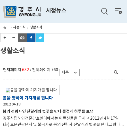
전체
시정뉴스
메뉴
시정소식
생활소식
생활소식
현재페이지
682
/ 전체페이지
760
봄을 향하여 기지개를 폅니다
2012.04.18
봄의 전령사인 진달래와 벚꽃을 만나 즐겁게 하루를 보냄
경주시립노인전문간호센터에서는 어르신들을 모시고 2012년 4월 17일
(화) 보문관광단지 및 불국사로 봄의 전령사 진달래와 벚꽃을 만나고 왔다.