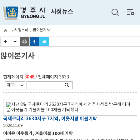
전체
시정뉴스
메뉴
시정소식
많이본기사
많이본기사
현재페이지
3048
/ 전체페이지
3633
국제로타리 3630지구 7지역, 이웃사랑 이불기탁
2023.11.09
어려운 이웃돕기, 겨울이불 100채 기탁