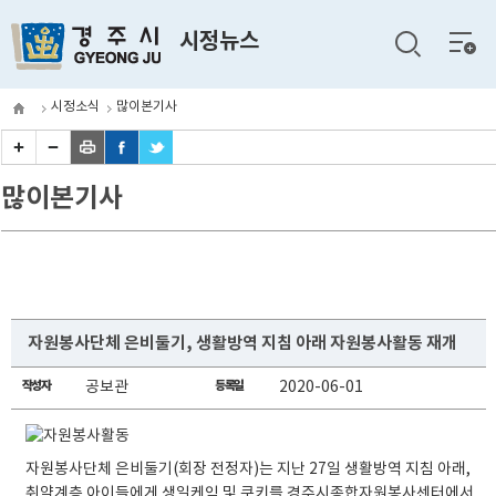
전체
시정뉴스
메뉴
시정소식
많이본기사
많이본기사
자원봉사단체 은비둘기, 생활방역 지침 아래 자원봉사활동 재개
작성자
공보관
등록일
2020-06-01
자원봉사단체 은비둘기(회장 전정자)는 지난 27일 생활방역 지침 아래,
취약계층 아이들에게 생일케익 및 쿠키를 경주시종합자원봉사센터에서