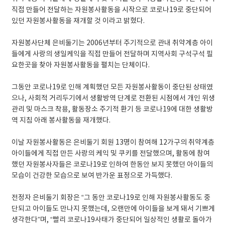
직접 만들어 전달하는 자원봉사활동을 시작으로 코로나19로 중단되어
있던 자원봉사활동을 재개할 것 이라고 밝혔다.
자원봉사단체 은비둘기는 2006년부터 주기적으로 관내 취약계층 아이
들에게 사랑의 생일케익을 직접 만들어 전달하며 지역사회 구석구석 필
요한곳을 찾아 자원봉사활동을 펼치는 단체이다.
그동안 코로나19로 인해 계획했던 모든 자원봉사활동이 중단된 상태였
으나, 사회적 거리두기에서 생활방역 단계로 전환된 시점에서 개인 위생
관리 및 마스크 착용, 활동장소 주기적 환기 등 코로나19에 대한 생활방
역 지침 아래 봉사활동을 재개했다.
이날 자원봉사활동은 은비둘기 회원 13명이 참여해 12가구의 취약계층
아이들에게 직접 만든 사랑의 케익 및 쿠키를 전달했으며, 활동에 참여
했던 자원봉사자들은 코로나19로 인하여 한동안 보지 못했던 아이들의
모습이 건강한 모습으로 보여 반가운 표정으로 가득했다.
전정자 은비둘기 회장은 “그 동안 코로나19로 인해 자원봉사활동도 중
단되고 아이들도 만나지 못했는데, 오랜만에 아이들을 보게 돼서 기쁘게
생각한다”며, “빨리 코로나19사태가 중단되어 일상적인 생활로 돌아가