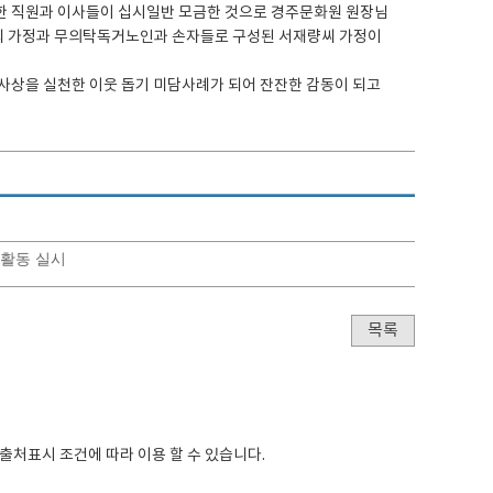
한 직원과 이사들이 십시일반 모금한 것으로 경주문화원 원장님
씨 가정과 무의탁독거노인과 손자들로 구성된 서재량씨 가정이
사상을 실천한 이웃 돕기 미담사례가 되어 잔잔한 감동이 되고
화활동 실시
목록
:출처표시
조건에 따라 이용 할 수 있습니다.