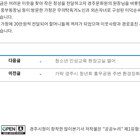
금은 어려운 이웃을 찾아 작은 정성을 전달하고자 경주문화원의 원장님을 비롯
 중부동장님 등이 방문한 가정은 무의탁독거노인과 외손자녀로 구성된 이덕순
습니다.
 가정에 20만원씩 전달되어 할머니들께 격려가 되었으며 이웃사랑과 경로효친 
습니다.
다음글
청소년 인성교육 현장교실 열어
이전글
가락 경주시 청년회 흥무공원 주변 환경정
경주시청
이 창작한
많이본기사
저작물은 "공공누리"
제1유형