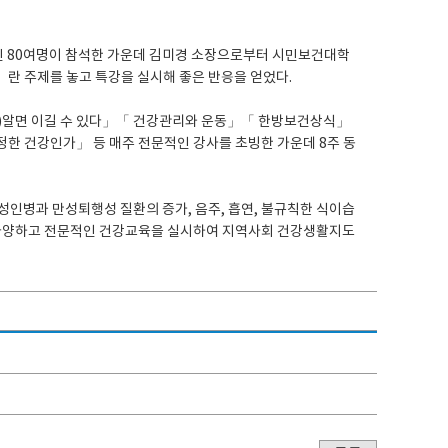
 80여명이 참석한 가운데 김미경 소장으로부터 시민보건대학
란 주제를 놓고 특강을 실시해 좋은 반응을 얻었다.
(癌)알면 이길 수 있다」「 건강관리와 운동」「 한방보건상식」
 건강인가」 등 매주 전문적인 강사를 초빙한 가운데 8주 동
인병과 만성퇴행성 질환의 증가, 음주, 흡연, 불규칙한 식이습
 다양하고 전문적인 건강교육을 실시하여 지역사회 건강생활지도