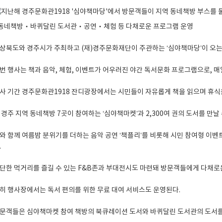
 동네책방‧바퀴달린 도서관‧공연‧체험 등 다채로운 프로그램 운영
상북도와 경주시가 주최하고 (재)경주문화재단이 주관하는 ‘심야책마당’이 오는 
번 행사는 책과 음악, 체험, 이벤트가 어우러진 야간 독서문화 프로그램으로, 매일
사 기간 경주문화관1918 잔디광장에서는 시민들이 자유롭게 책을 읽으며 휴식을
 경주 지역 동네책방 7곳이 참여하는 ‘심야책마켓’과 2,300여 권의 도서를 만
와 함께 여름밤 분위기를 더하는 음악 공연 ‘책플리’를 비롯해 시민 참여형 이벤
.
단한 먹거리를 즐길 수 있는 F&B존과 부대전시도 마련돼 방문객들에게 다채로
히 행사장에서는 독서 편의를 위한 무료 대여 서비스도 운영된다.
문객들은 심야책마켓 참여 책방의 북큐레이션 도서와 바퀴달린 도서관의 도서를 