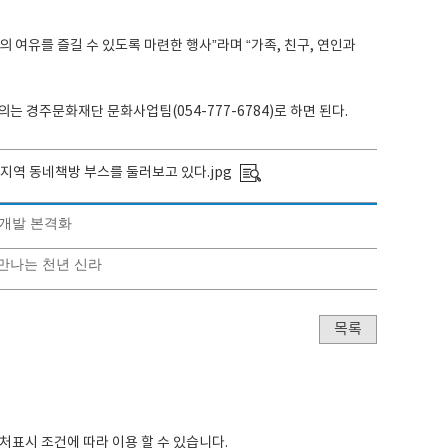
여유를 즐길 수 있도록 마련한 행사”라며 “가족, 친구, 연인과
 경주문화재단 문화사업팀(054-777-6784)로 하면 된다.
 지역 동네책방 부스를 둘러보고 있다.jpg
 개발 본격화
만나는 천년 신라
목록
출처표시
조건에 따라 이용 할 수 있습니다.