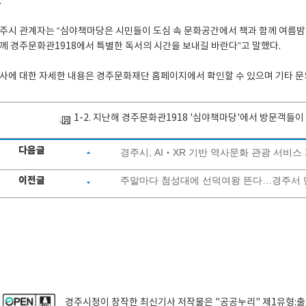
.
주시 관계자는 “심야책마당은 시민들이 도심 속 문화공간에서 책과 함께 여름밤의 
께 경주문화관1918에서 특별한 독서의 시간을 보내길 바란다”고 말했다.
사에 대한 자세한 내용은 경주문화재단 홈페이지에서 확인할 수 있으며 기타 문의는
1-2. 지난해 경주문화관1918 '심야책마당'에서 방문객들이
다음글
경주시, AI‧XR 기반 역사문화 관광 서비스
이전글
주말마다 첨성대에 선덕여왕 뜬다…경주서 
경주시청
이 창작한
최신기사
저작물은 "공공누리"
제1유형: