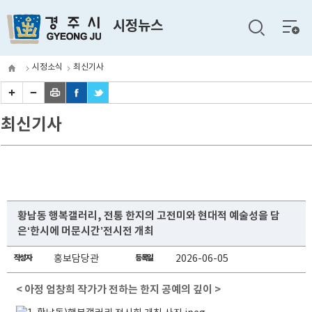
전체
시정뉴스
메뉴
시정소식
최신기사
최신기사
황남동 행복갤러리, 전통 한지의 고전미와 현대적 예술성을 담
은‘한시에 머문시간’전시전 개최
작성자
홍보담당관
등록일
2026-06-05
< 아정 엄창희 작가가 전하는 한지 공예의 깊이 >