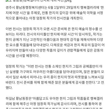
경주시 황남동행정복지센터는 6월 1일부터 29일까지 행복갤러리에 ‘한
지에 머문 시간’을 주제로, 전통 한지의 깊이감 위에 예술적 미학을 서정
적으로 풀어내는 아정 엄창희 작가의 전시전을 개최한다.
이번 전시는 엄창희 작가가 오랜 시간 준비해 온 한지 예술의 정수를 선
보이는 자리다. 전시의 타이틀인‘한지에 머문 시간’이 암시하듯, 작가는
한지 공예가 지닌 고전적인 아름다움과 현대적 감각을 재해석하여 다양
한 요소를 작품들에 담아내었다. 다채로운 색감과 한지 특유의 질감이 어
우러지며 만들어 내는 다양한 작품의 깊이가 관람객들에게 깊은 감동의
시간을 선사할 예정이다.
엄창희 작가는 "이번 전시는 전통 소재인 한지가 그림과 공예품만이 아
닌 실생활 가구와도 어우러진 아름다움을 담아내었으며, 많은 분들이 오
셔서 일상 속에서 피어나는 우리 종이 한지의 멋과 따뜻함을 느껴보시길
바란다. 전시 준비를 위해 함께 해준 많은 분들에게 감사를 전한다.”고 전
했다.
하길남 황남동장은“아름답고도 우아한 한지 그림과 작품들로 행복갤러
리에 함께 해주신 아정 엄창희 작가님께 감사드리며, 전시를 통하여 경