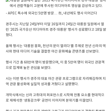
- APEC 특수에 외국인 5만명 방문… 市, 내년에도 행사 이어간다
경주시는 지난달 24일부터 이달 16일까지 24일간 대릉원 일원에서 열
린 ‘2025 국가유산 미디어아트 경주 대릉원’ 행사가 성료됐다고 18일 밝
혔다.
올해 행사는 ‘대릉원 몽화, 천년의 문이 열리다’를 주제로 천년 신라의 역
사와 현대 미디어 기술을 결합한 야간 문화예술 콘텐츠를 선보였다.
행사 기간 총 60만여 명이 방문했으며, 이 중 5만여 명이 외국인 관광객
으로 집계돼 높은 관심을 보였다.
시는 이번 행사가 경주의 대표 야간 관광 프로그램으로 자리매김하며 지
역 관광 활성화에 실질적 성과를 거뒀다고 설명했다.
개막식에서는 신라 고취대의 퍼포먼스로 시작해 전통 요소를 현대적으
로 재해석한 ‘생동감크루’ 공연이 이어지며 분위기를 이끌었다.