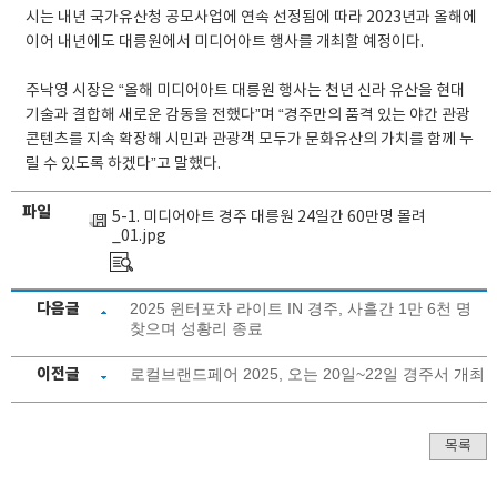
시는 내년 국가유산청 공모사업에 연속 선정됨에 따라 2023년과 올해에
이어 내년에도 대릉원에서 미디어아트 행사를 개최할 예정이다.
주낙영 시장은 “올해 미디어아트 대릉원 행사는 천년 신라 유산을 현대
기술과 결합해 새로운 감동을 전했다”며 “경주만의 품격 있는 야간 관광
콘텐츠를 지속 확장해 시민과 관광객 모두가 문화유산의 가치를 함께 누
릴 수 있도록 하겠다”고 말했다.
파일
5-1. 미디어아트 경주 대릉원 24일간 60만명 몰려
_01.jpg
다음글
2025 윈터포차 라이트 IN 경주, 사흘간 1만 6천 명
찾으며 성황리 종료
이전글
로컬브랜드페어 2025, 오는 20일~22일 경주서 개최
목록