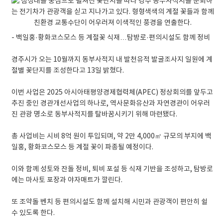
- 백일홍·황화코스모스 등 계절꽃 식재…탐방로·편의시설도 함께 정비
경주시가 오는 10월까지 동부사적지 내 발천유적 발굴조사지 일원에 계
절별 꽃단지를 조성한다고 13일 밝혔다.
이번 사업은 2025 아시아태평양경제협력체(APEC) 정상회의를 앞두고
추진 중인 경관개선사업의 하나로, 역사문화유산과 자연경관이 어우러
진 관광 명소로 동부사적지를 탈바꿈시키기 위해 마련됐다.
총 사업비는 시비 8억 원이 투입되며, 약 2만 4,000㎡ 규모의 부지에 백
일홍, 황화코스모스 등 계절 꽃이 파종될 예정이다.
이와 함께 성토와 잔돌 정비, 퇴비 포설 등 식재 기반을 조성하고, 탐방로
에는 마사토 포장과 야자매트가 깔린다.
또 조약돌 벤치 등 편의시설도 함께 설치해 시민과 관광객이 편안히 쉴
수 있도록 한다.