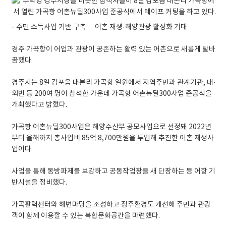
- 주민 소득사업 기반 구축… 어촌 재생·해양관광 활성화 기대
경주 가곡항이 어업과 관광이 공존하는 활력 있는 어촌으로 새롭게 탈바
꿈했다.
경주시는 8일 감포읍 대본리 가곡항 일원에서 지역주민과 관계기관, 내·
외빈 등 200여 명이 참석한 가운데 가곡항 어촌뉴딜300사업 준공식을
개최했다고 밝혔다.
가곡항 어촌뉴딜300사업은 해양수산부 공모사업으로 선정돼 2022년
부터 올해까지 총사업비 85억 8,700만원을 투입해 추진한 어촌 재생사
업이다.
사업을 통해 동방파제를 보강하고 공동작업장을 새 단장하는 등 어항 기
반시설을 정비했다.
가곡활력센터와 해변마당을 조성하고 정주환경도 개선해 주민과 관광
객이 함께 이용할 수 있는 복합문화공간을 마련했다.