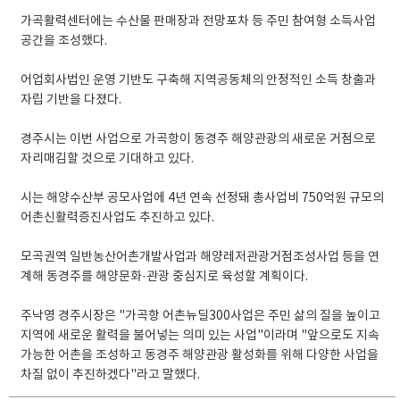
가곡활력센터에는 수산물 판매장과 전망포차 등 주민 참여형 소득사업
공간을 조성했다.
어업회사법인 운영 기반도 구축해 지역공동체의 안정적인 소득 창출과
자립 기반을 다졌다.
경주시는 이번 사업으로 가곡항이 동경주 해양관광의 새로운 거점으로
자리매김할 것으로 기대하고 있다.
시는 해양수산부 공모사업에 4년 연속 선정돼 총사업비 750억원 규모의
어촌신활력증진사업도 추진하고 있다.
모곡권역 일반농산어촌개발사업과 해양레저관광거점조성사업 등을 연
계해 동경주를 해양문화·관광 중심지로 육성할 계획이다.
주낙영 경주시장은 "가곡항 어촌뉴딜300사업은 주민 삶의 질을 높이고
지역에 새로운 활력을 불어넣는 의미 있는 사업"이라며 "앞으로도 지속
가능한 어촌을 조성하고 동경주 해양관광 활성화를 위해 다양한 사업을
차질 없이 추진하겠다"라고 말했다.