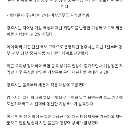
- 재난문자·주민대피 안내·비상근무도 권역별 적용
경주시는 지역별 기상 특성과 재난 위험도를 반영한 기상특보 구역 세분
화를 시행한다고 2일 밝혔다.
이에 따라 기존 단일 특보 구역으로 운영되던 경주시는 지난 1일부터 동
부·서부·남부·중북부 등 4개 권역 체계로 전환됐다.
최근 국지성 장대비와 폭염 등 이상기후 현상이 증가하면서 기상청은 지
역별 기후 특성을 반영한 기상특보 구역 세분화를 확대하고 있다.
경주시는 올해부터 새롭게 적용 대상에 포함됐다.
경주시는 그간 하나의 특보 구역으로 운영돼 일부 읍면동만 특보 기준에
도달하더라도 시 전역에 동일한 기상특보가 발효됐다.
이로 인해 전 지역이 동일한 비상근무와 재난 대응체계를 가동하고 재난
문자도 일괄 발송돼 시민 불편과 행정력 낭비가 발생했다.