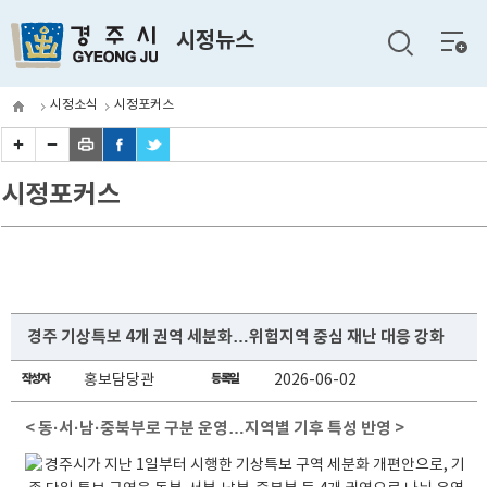
전체
시정뉴스
메뉴
시정소식
시정포커스
시정포커스
경주 기상특보 4개 권역 세분화…위험지역 중심 재난 대응 강화
작성자
홍보담당관
등록일
2026-06-02
< 동·서·남·중북부로 구분 운영…지역별 기후 특성 반영 >