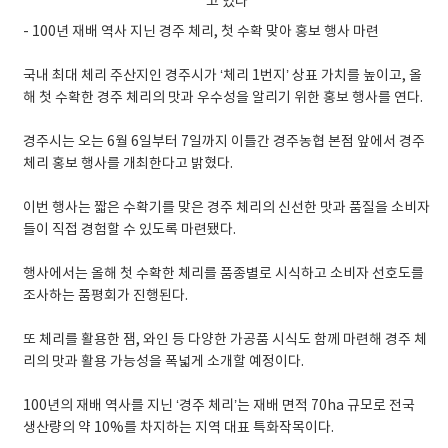
- 100년 재배 역사 지닌 경주 체리, 첫 수확 맞아 홍보 행사 마련
국내 최대 체리 주산지인 경주시가 ‘체리 1번지’ 상표 가치를 높이고, 올
해 첫 수확한 경주 체리의 맛과 우수성을 알리기 위한 홍보 행사를 연다.
경주시는 오는 6월 6일부터 7일까지 이틀간 경주농협 본점 앞에서 경주
체리 홍보 행사를 개최한다고 밝혔다.
이번 행사는 짧은 수확기를 맞은 경주 체리의 신선한 맛과 품질을 소비자
들이 직접 경험할 수 있도록 마련됐다.
행사에서는 올해 첫 수확한 체리를 품종별로 시식하고 소비자 선호도를
조사하는 품평회가 진행된다.
또 체리를 활용한 잼, 와인 등 다양한 가공품 시식도 함께 마련해 경주 체
리의 맛과 활용 가능성을 폭넓게 소개할 예정이다.
100년의 재배 역사를 지닌 ‘경주 체리’는 재배 면적 70ha 규모로 전국
생산량의 약 10%를 차지하는 지역 대표 특화작목이다.