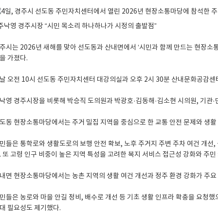
 주낙영 경주시장 “시민 목소리 하나하나가 시정의 출발점”
주시는 2026년 새해를 맞아 선도동과 산내면에서 ‘시민과 함께 만드는 현장소통
을 가졌다.
날 오전 10시 선도동 주민자치센터 대강의실과 오후 2시 30분 산내문화공감센터
낙영 경주시장을 비롯해 박승직 도의원과 박광호·김동해·김소현 시의원, 기관·단체
도동 현장소통마당에서는 주거 밀집 지역을 중심으로 한 교통 안전 문제와 생활
민들은 통학로와 생활도로의 보행 안전 확보, 노후 주거지 주변 주차 여건 개선,
. 또 고령 인구 비중이 높은 지역 특성을 고려한 복지 서비스 접근성 강화와 주
내면 현장소통마당에서는 농촌 지역의 생활 여건 개선과 정주 환경 강화가 주요
민들은 농로와 마을 안길 정비, 배수로 개선 등 기초 생활 인프라 확충을 요청했
대 필요성도 제기했다.