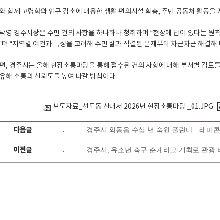
와 함께 고령화와 인구 감소에 대응한 생활 편의시설 확충, 주민 공동체 활동을 
낙영 경주시장은 주민 건의 사항을 하나하나 청취하며 “현장에 답이 있다는 원칙
”며 “지역별 여건과 특성을 고려해 주민 삶과 직결된 문제부터 차근차근 해결해 
편, 경주시는 올해 현장소통마당을 통해 접수된 건의 사항에 대해 부서별 검토를
유해 소통의 신뢰도를 높여 나갈 방침이다.
보도자료_선도동 산내서 2026년 현장소통마당 _01.JPG
다음글
경주시 외동읍 수십 년 숙원 풀린다…레미콘
이전글
경주시, 유소년 축구 춘계리그 개최로 관광 