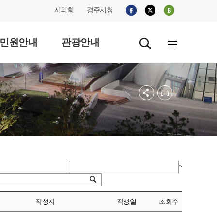
시의회
경주시청
민원안내
관광안내
~
작성자
작성일
조회수