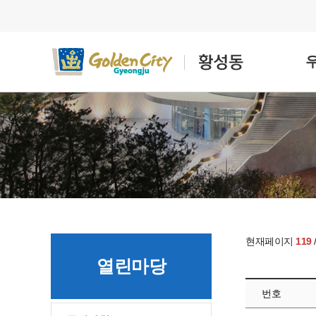
현재페이지
119
열린마당
번호