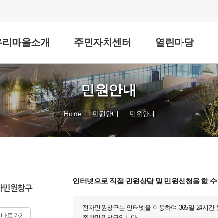
우리마을소개
주민자치센터
열린마당
민원안내
Home
민원안내
민원안내
인터넷으로 직접 민원상담 및 민원신청을 할 수
전자민원창구는 인터넷을 이용하여 365일 24시간
지바로가기
종합민원창구입니다.