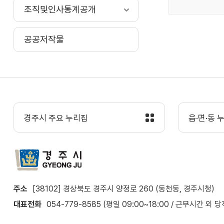
조직및인사통계공개
공공저작물
경주시 주요 누리집
읍·면·동 
주소
[38102] 경상북도 경주시 양정로 260 (동천동, 경주시청)
대표전화
054-779-8585 (평일 09:00~18:00 / 근무시간 외 