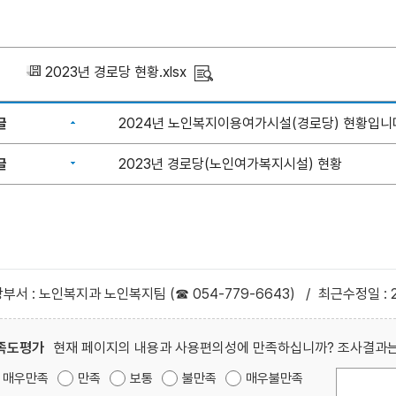
2023년 경로당 현황.xlsx
글
2024년 노인복지이용여가시설(경로당) 현황입니
글
2023년 경로당(노인여가복지시설) 현황
부서 : 노인복지과 노인복지팀 (☎ 054-779-6643)
/
최근수정일 : 2
족도평가
현재 페이지의 내용과 사용편의성에 만족하십니까? 조사결과는
매우만족
만족
보통
불만족
매우불만족