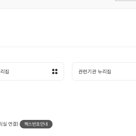
누리집
관련기관 누리집
당직실 연결)
팩스번호안내