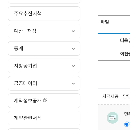
주요추진시책
파일
예산 · 재정
다음
통계
이전
지방공기업
공공데이터
자료제공
담당
계약정보공개
만
계약관련서식