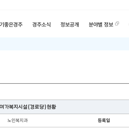
기좋은경주
경주소식
정보공개
분야별 정보
노인여가복지시설(경로당)현황
노인복지과
등록일