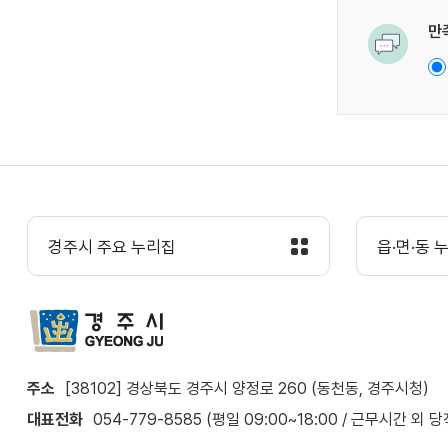
만
경주시 주요 누리집
읍·면·동 
주소
[38102] 경상북도 경주시 양정로 260 (동천동, 경주시청)
대표전화
054-779-8585 (평일 09:00~18:00 / 근무시간 외 