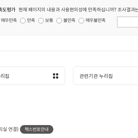
족도평가
현재 페이지의 내용과 사용편의성에 만족하십니까? 조사결과는
매우만족
만족
보통
불만족
매우불만족
누리집
관련기관 누리집
당직실 연결)
팩스번호안내