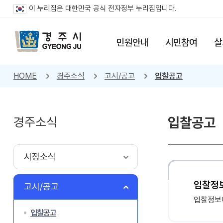
이 누리집은 대한민국 공식 전자정부 누리집입니다.
민원안내
시민참여
살
HOME
경주소식
고시/공고
입찰공고
경주소식
입찰공고
시정소식
입찰정
고시/공고
입찰정보
입찰공고