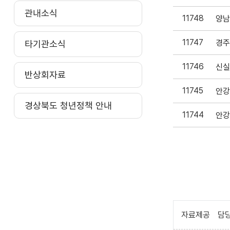
관내소식
11748
11747
타기관소식
11746
반상회자료
11745
경상북도 청년정책 안내
11744
자료제공
담당