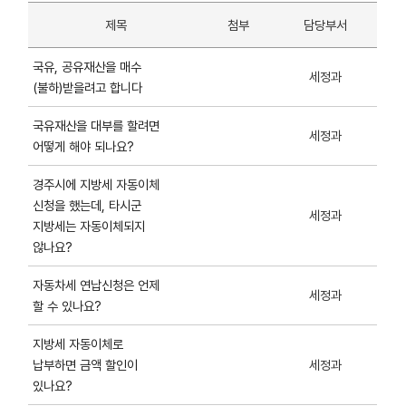
제목
첨부
담당부서
국유, 공유재산을 매수
세정과
(불하)받을려고 합니다
국유재산을 대부를 할려면
세정과
어떻게 해야 되나요?
경주시에 지방세 자동이체
신청을 했는데, 타시군
세정과
지방세는 자동이체되지
않나요?
자동차세 연납신청은 언제
세정과
할 수 있나요?
지방세 자동이체로
납부하면 금액 할인이
세정과
있나요?