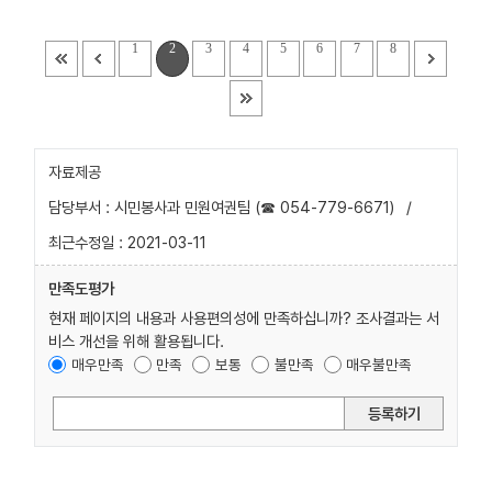
1
2
3
4
5
6
7
8
자료제공
담당부서 : 시민봉사과 민원여권팀 (☎ 054-779-6671)
/
최근수정일 : 2021-03-11
만족도평가
현재 페이지의 내용과 사용편의성에 만족하십니까? 조사결과는 서
비스 개선을 위해 활용됩니다.
매우만족
만족
보통
불만족
매우불만족
등록하기