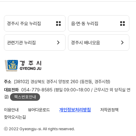
경주시 주요 누리집
읍·면·동 누리집
관련기관 누리집
경주시 배너모음
주소
[38102] 경상북도 경주시 양정로 260 (동천동, 경주시청)
대표전화
054-779-8585 (평일 09:00~18:00 / 근무시간 외 당직실 연
결)
팩스번호안내
이용안내
뷰어다운로드
개인정보처리방침
저작권정책
찾아오시는길
ⓒ 2022 Gyeongju-si. All rights reserved.