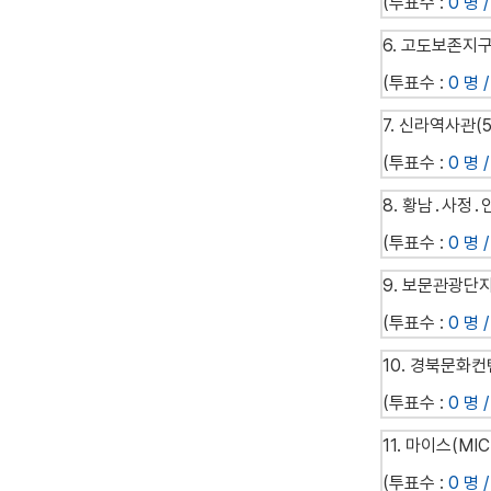
(투표수 :
0 명 /
6. 고도보존지
(투표수 :
0 명 /
7. 신라역사관
(투표수 :
0 명 /
8. 황남․사정
(투표수 :
0 명 /
9. 보문관광단
(투표수 :
0 명 /
10. 경북문화
(투표수 :
0 명 /
11. 마이스(MI
(투표수 :
0 명 /