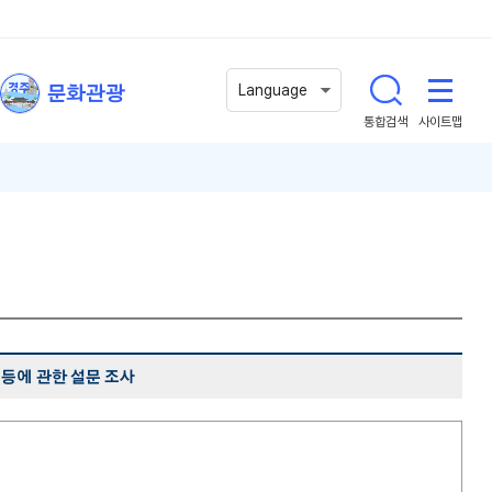
문화관광
Language
통합검색
사이트맵
 등에 관한 설문 조사