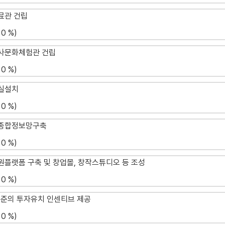
료관 건립
0 %)
역사문화체험관 건립
0 %)
황실설치
0 %)
리종합정보망구축
0 %)
지원플랫폼 구축 및 창업몰, 창작스튜디오 등 조성
0 %)
 수준의 투자유치 인센티브 제공
0 %)