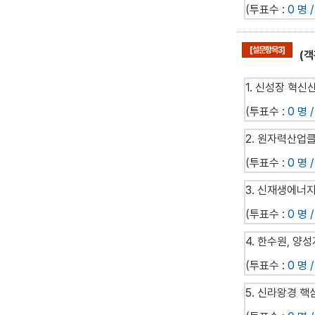
(투표수 :
0 명 /
[설문항목3]
(
1. 신성장 혁신
(투표수 :
0 명 /
2. 원자력산업
(투표수 :
0 명 /
3. 신재생에너
(투표수 :
0 명 /
4. 한수원, 
(투표수 :
0 명 /
5. 신라왕경 