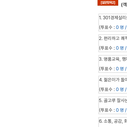
[설문항목2]
(
1. 301경제살
(투표수 :
0 명 /
2. 편리하고 쾌
(투표수 :
0 명 /
3. 명품교육, 
(투표수 :
0 명 /
4. 젊은이가 
(투표수 :
0 명 /
5. 골고루 잘사
(투표수 :
0 명 /
6. 소통, 공감