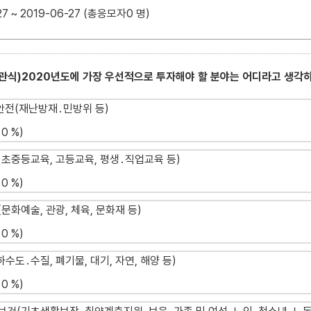
27 ~ 2019-06-27 (총응모자0 명)
객관식)2020년도에 가장 우선적으로 투자해야 할 분야는 어디라고 생각
 안전(재난방재․민방위 등)
0 %)
및 초중등교육, 고등교육, 평생․직업교육 등)
0 %)
(문화예술, 관광, 체육, 문화재 등)
0 %)
하수도․수질, 폐기물, 대기, 자연, 해양 등)
0 %)