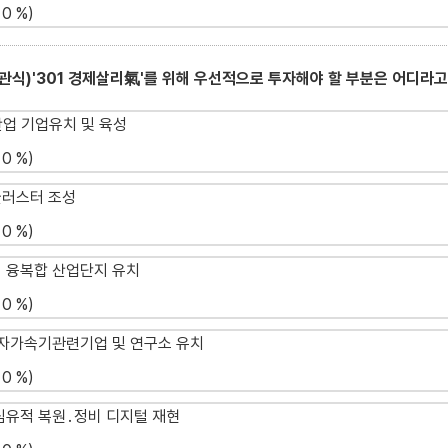
0 %)
객관식)'301 경제살리氣'를 위해 우선적으로 투자해야 할 부분은 어디라
산업 기업유치 및 육성
0 %)
클러스터 조성
0 %)
지 융복합 산업단지 유치
0 %)
양성자가속기관련기업 및 연구소 유치
0 %)
핵심유적 복원․정비 디지털 재현