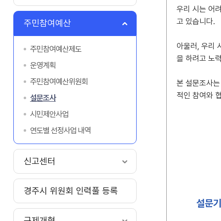
우리 시는 어
고 있습니다.
주민참여예산
아울러, 우리
주민참여예산제도
을 하려고 노
운영계획
주민참여예산위원회
본 설문조사는
적인 참여와 
설문조사
시민제안사업
연도별 선정사업 내역
신고센터
경주시 위원회 인력풀 등록
설문
규제개혁