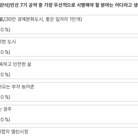
객관식)민선 7기 공약 중 가장 우선적으로 시행해야 할 분야는 어디라고 
리氣(30만 경제문화도시, 좋은 일자리 1만개)
0 %)
적한 도시
0 %)
행복하고 안전한 삶
0 %)
돌아오는 부자 농어촌
0 %)
는 경주
0 %)
, 화합의 열린시정