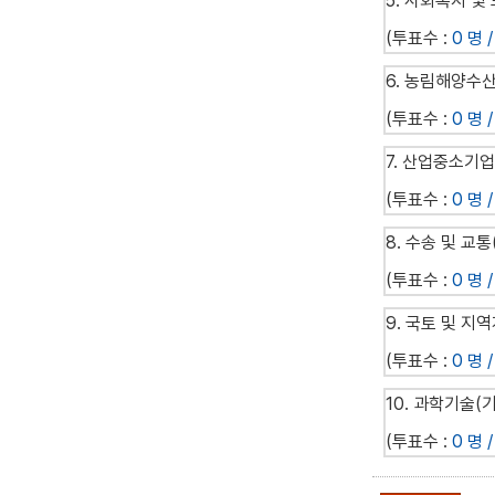
5. 사회복지 및
(투표수 :
0 명 /
6. 농림해양수산
(투표수 :
0 명 /
7. 산업중소기업
(투표수 :
0 명 /
8. 수송 및 교
(투표수 :
0 명 /
9. 국토 및 지
(투표수 :
0 명 /
10. 과학기술(
(투표수 :
0 명 /