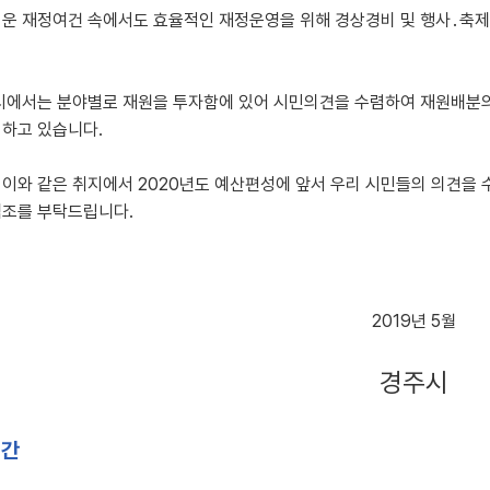
려운 재정여건 속에서도 효율적인 재정운영을 위해 경상경비 및 행사․축제
 시에서는 분야별로 재원을 투자함에 있어 시민의견을 수렴하여 재원배분
력하고 있습니다.
 이와 같은 취지에서 2020년도 예산편성에 앞서 우리 시민들의 의견을
협조를 부탁드립니다.
2019년 5월
경주시
기간