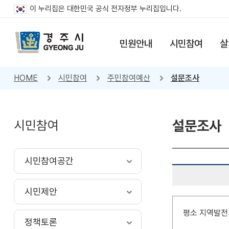
이 누리집은 대한민국 공식 전자정부 누리집입니다.
민원안내
시민참여
살
HOME
시민참여
주민참여예산
설문조사
시민참여
설문조사
시민참여공간
시민제안
평소 지역발전
정책토론