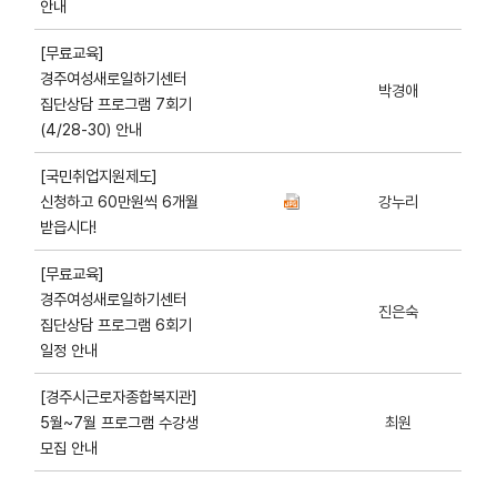
안내
[무료교육]
경주여성새로일하기센터
박경애
집단상담 프로그램 7회기
(4/28-30) 안내
[국민취업지원제도]
신청하고 60만원씩 6개월
강누리
받읍시다!
[무료교육]
경주여성새로일하기센터
진은숙
집단상담 프로그램 6회기
일정 안내
[경주시근로자종합복지관]
5월~7월 프로그램 수강생
최원
모집 안내