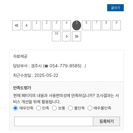
글쓰기
1
2
3
4
5
6
7
8
9
10
자료제공
담당부서 : 경주시 (☎ 054-779-8585)
/
최근수정일 : 2025-05-22
만족도평가
현재 페이지의 내용과 사용편의성에 만족하십니까? 조사결과는 서
비스 개선을 위해 활용됩니다.
매우만족
만족
보통
불만족
매우불만족
등록하기