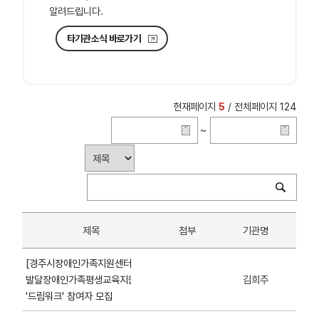
알려드립니다.
타기관소식 바로가기
현재페이지
5
/ 전체페이지 124
~
제목
첨부
기관명
[경주시장애인가족지원센터]2026년
발달장애인가족평생교육지원사업
김희주
'드림워크' 참여자 모집