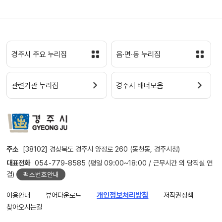
경주시 주요 누리집
읍·면·동 누리집
관련기관 누리집
경주시 배너모음
주소
[38102] 경상북도 경주시 양정로 260 (동천동, 경주시청)
대표전화
054-779-8585 (평일 09:00~18:00 / 근무시간 외 당직실 연
결)
팩스번호안내
이용안내
뷰어다운로드
개인정보처리방침
저작권정책
찾아오시는길