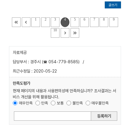
글쓰기
1
2
3
4
5
6
7
8
9
10
자료제공
담당부서 : 경주시 (☎ 054-779-8585)
/
최근수정일 : 2020-05-22
만족도평가
현재 페이지의 내용과 사용편의성에 만족하십니까? 조사결과는 서
비스 개선을 위해 활용됩니다.
매우만족
만족
보통
불만족
매우불만족
등록하기