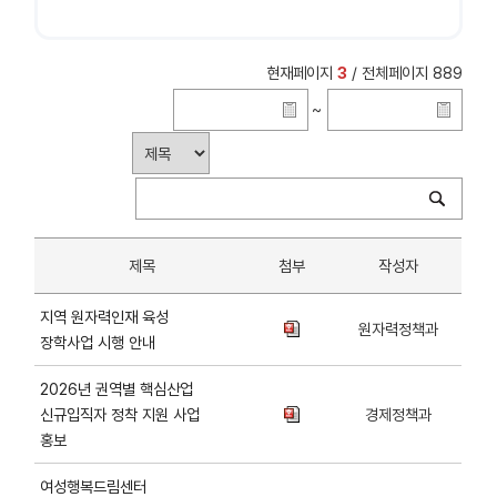
현재페이지
3
/ 전체페이지 889
~
제목
첨부
작성자
지역 원자력인재 육성
원자력정책과
장학사업 시행 안내
2026년 권역별 핵심산업
신규입직자 정착 지원 사업
경제정책과
홍보
여성행복드림센터