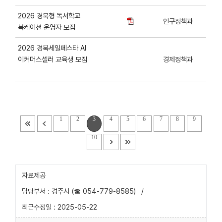
2026 경북형 독서학교
인구정책과
북케이션 운영자 모집
2026 경북세일페스타 AI
이커머스셀러 교육생 모집
경제정책과
1
2
3
4
5
6
7
8
9
10
자료제공
담당부서 : 경주시 (☎ 054-779-8585)
/
최근수정일 : 2025-05-22