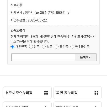
자료제공
담당부서 : 경주시 (☎ 054-779-8585)
/
최근수정일 : 2025-05-22
만족도평가
현재 페이지의 내용과 사용편의성에 만족하십니까? 조사결과는 서
비스 개선을 위해 활용됩니다.
매우만족
만족
보통
불만족
매우불만족
등록하기
경주시 주요 누리집
읍·면·동 누리집