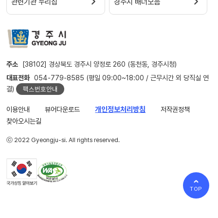
관련기관 누리집
경주시 배너모음
주소
[38102] 경상북도 경주시 양정로 260 (동천동, 경주시청)
대표전화
054-779-8585 (평일 09:00~18:00 / 근무시간 외 당직실 연
결)
팩스번호안내
이용안내
뷰어다운로드
개인정보처리방침
저작권정책
찾아오시는길
ⓒ 2022 Gyeongju-si. All rights reserved.
TOP