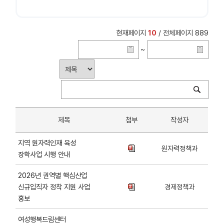
현재페이지
10
/ 전체페이지 889
~
제목
첨부
작성자
지역 원자력인재 육성
원자력정책과
장학사업 시행 안내
2026년 권역별 핵심산업
신규입직자 정착 지원 사업
경제정책과
홍보
여성행복드림센터