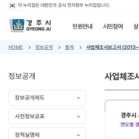
이 누리집은 대한민국 공식 전자정부 누리집입니다.
민원안내
시민참여
살
HOME
정보공개
통계
사업체조사보고서 (2013~
정보공개
사업체조사보
정보공개제도
경주시 
사전정보공표
연도별 경
정책실명제