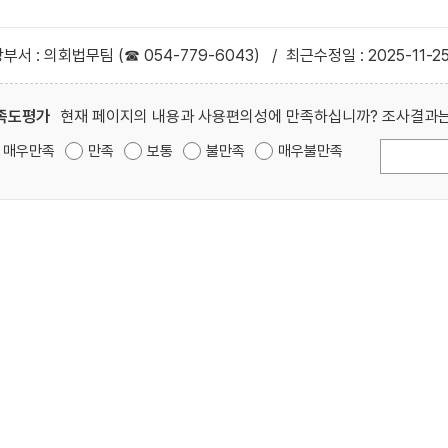
부서 : 의회법무팀 (☎ 054-779-6043)
/
최근수정일 : 2025-11-2
족도평가
현재 페이지의 내용과 사용편의성에 만족하십니까? 조사결과는
매우만족
만족
보통
불만족
매우불만족