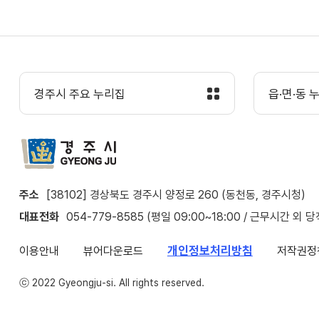
경주시 주요 누리집
읍·면·동 
주소
[38102] 경상북도 경주시 양정로 260 (동천동, 경주시청)
대표전화
054-779-8585 (평일 09:00~18:00 / 근무시간 외 
개인정보처리방침
이용안내
뷰어다운로드
저작권정
ⓒ 2022 Gyeongju-si. All rights reserved.