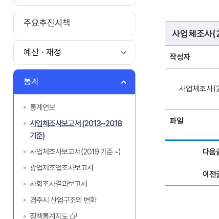
주요추진시책
사업체조사(2
예산 · 재정
작성자
통계
사업체조사(2
통계연보
파일
사업체조사보고서 (2013~2018
기준)
다음
사업체조사보고서(2019 기준 ~)
광업제조업조사보고서
이전
사회조사결과보고서
경주시 산업구조의 변화
정책통계지도