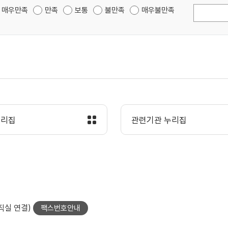
매우만족
만족
보통
불만족
매우불만족
누리집
관련기관 누리집
당직실 연결)
팩스번호안내