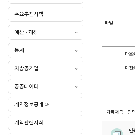
주요추진시책
파일
예산 · 재정
통계
다음
이전
지방공기업
공공데이터
계약정보공개
자료제공
담당
계약관련서식
만