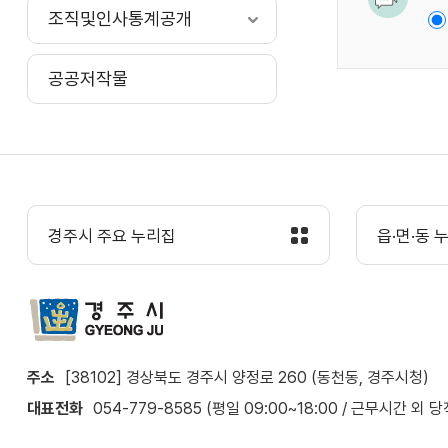
조직및인사통계공개
공공저작물
경주시 주요 누리집
읍·면·동 
주소
[38102] 경상북도 경주시 양정로 260 (동천동, 경주시청)
대표전화
054-779-8585 (평일 09:00~18:00 / 근무시간 외 