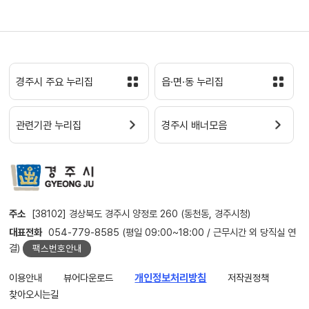
경주시 주요 누리집
읍·면·동 누리집
관련기관 누리집
경주시 배너모음
주소
[38102] 경상북도 경주시 양정로 260 (동천동, 경주시청)
대표전화
054-779-8585 (평일 09:00~18:00 / 근무시간 외 당직실 연
결)
팩스번호안내
이용안내
뷰어다운로드
개인정보처리방침
저작권정책
찾아오시는길