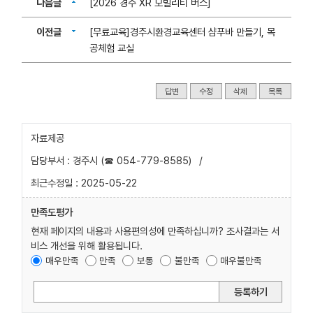
다음글
[2026 경주 XR 모빌리티 버스]
이전글
[무료교육]경주시환경교육센터 샴푸바 만들기, 목
공체험 교실
답변
수정
삭제
목록
자료제공
담당부서 : 경주시 (☎ 054-779-8585)
/
최근수정일 : 2025-05-22
만족도평가
현재 페이지의 내용과 사용편의성에 만족하십니까? 조사결과는 서
비스 개선을 위해 활용됩니다.
매우만족
만족
보통
불만족
매우불만족
등록하기