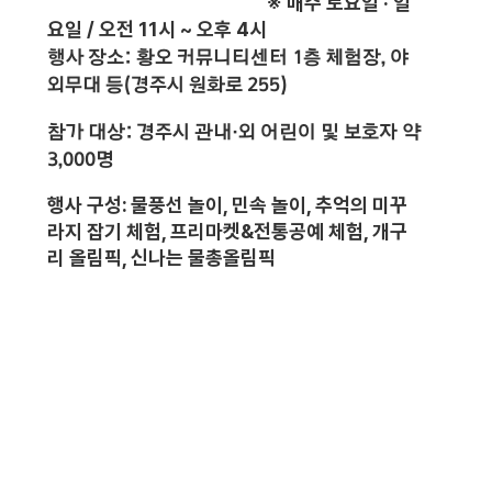
※ 매주 토요일 · 일
요일 / 오전 11시 ~ 오후 4시
행사 장소:
황오 커뮤니티센터 1층 체험장, 야
외무대 등(경주시 원화로 255)
참가 대상
: 경주시 관내·외 어린이 및 보호자 약
3,000명
행사 구성:
물풍선 놀이, 민속 놀이, 추억의 미꾸
라
지
잡기 체험, 프리마켓&전통공예 체험, 개구
리 올림픽, 신
나는 물총올림픽