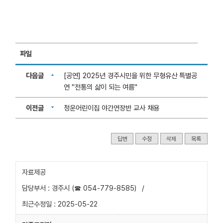
파일
다음글
[공연] 2025년 경주시민을 위한 무형유산 특별공
연 "전통의 삶이 되는 여름"
이전글
청운어린이집 야간연장반 교사 채용
답변
수정
삭제
목록
자료제공
담당부서 : 경주시 (☎ 054-779-8585)
/
최근수정일 : 2025-05-22