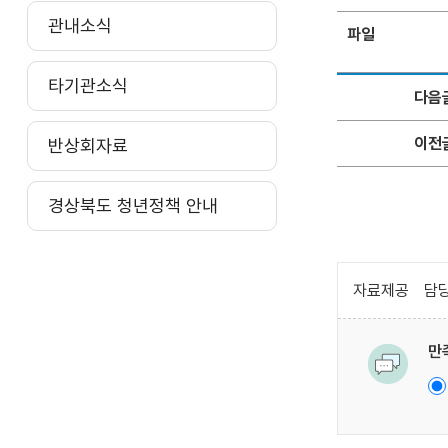
관내소식
파일
타기관소식
다음
이전
반상회자료
경상북도 청년정책 안내
자료제공
담당
만