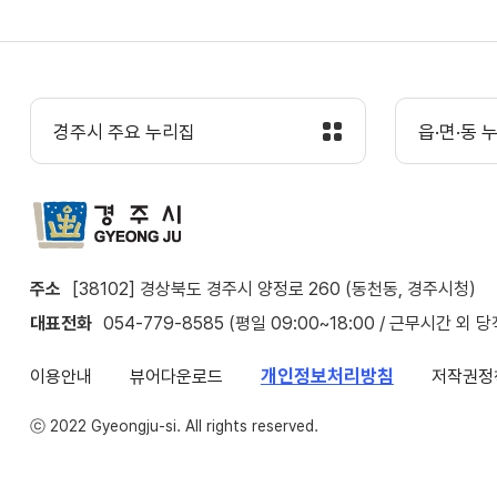
경주시 주요 누리집
읍·면·동 
주소
[38102] 경상북도 경주시 양정로 260 (동천동, 경주시청)
대표전화
054-779-8585 (평일 09:00~18:00 / 근무시간 외 
개인정보처리방침
이용안내
뷰어다운로드
저작권정
ⓒ 2022 Gyeongju-si. All rights reserved.