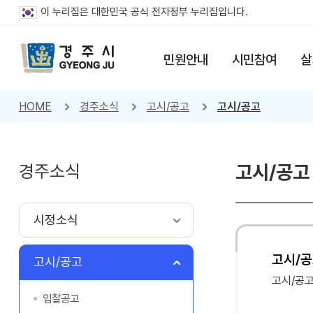
이 누리집은 대한민국 공식 전자정부 누리집입니다.
민원안내
시민참여
살
HOME
경주소식
고시/공고
고시/공고
경주소식
고시/공고
시정소식
고시/공
고시/공고
고시/공
입찰공고