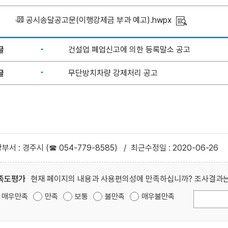
공시송달공고문(이행강제금 부과 예고).hwpx
글
건설업 폐업신고에 의한 등록말소 공고
글
무단방치차량 강제처리 공고
부서 : 경주시 (☎ 054-779-8585)
/
최근수정일 : 2020-06-26
족도평가
현재 페이지의 내용과 사용편의성에 만족하십니까? 조사결과는
매우만족
만족
보통
불만족
매우불만족