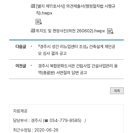
[별지 제11호서식] 의견제출서(행정절차법 시행규
칙).hwpx
위치도 및 현장사진(하천 260602).hwpx
다음글
『경주시 성건 리뉴업센터 조성』 건축설계 제안공
모 심사 결과 공고
이전글
경주시 복합문화도서관 건립사업 건설사업관리 용
역(총괄분) 서면질의 답변 공고
목록
자료제공
담당부서 : 경주시 (☎ 054-779-8585)
/
최근수정일 : 2020-06-26