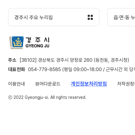
경주시 주요 누리집
읍·면·동 
주소
[38102] 경상북도 경주시 양정로 260 (동천동, 경주시청)
대표전화
054-779-8585 (평일 09:00~18:00 / 근무시간 외 
개인정보처리방침
이용안내
뷰어다운로드
저작권정
ⓒ 2022 Gyeongju-si. All rights reserved.