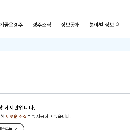
기좋은경주
경주소식
정보공개
분야별 정보
항 게시판입니다.
관한
새로운 소식
들을 제공하고 있습니다.
다운로드