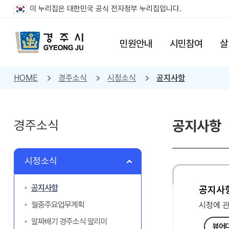
이 누리집은 대한민국 공식 전자정부 누리집입니다.
민원안내
시민참여
살
HOME
경주소식
시정소식
공지사항
경주소식
공지사항
시정소식
공지사항
공지사
월중주요업무계획
시정에 
알짜배기 경주소식 알리미
뷰어