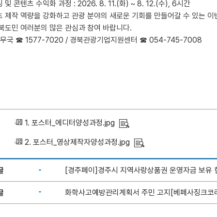
 콘텐츠 수익화 과정 : 2026. 8. 11.(화) ~ 8. 12.(수), 6시간
 제작 역량을 강화하고 관광 분야의 새로운 기회를 만들어갈 수 있는 이
북도민 여러분의 많은 관심과 참여 바랍니다.
무국 ☎ 1577-7020 / 경북관광기업지원센터 ☎ 054-745-7008
1. 포스터_에디터양성과정.jpg
2. 포스터_영상제작자양성과정.jpg
글
[경주페이]경주시 지역사랑상품권 운영자금 보유 현황(
글
화학사고예방관리계획서 주민 고지[베페사징크코리