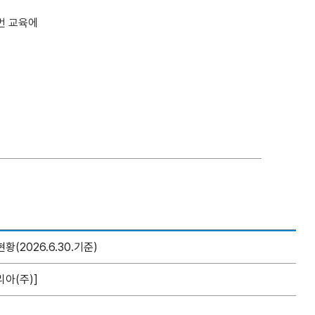
번 교육에
2026.6.30.기준)
아(주)]