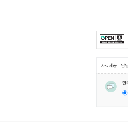
자료제공
담당
만