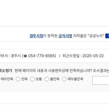
경주시청
이 창작한
공지사항
저작물은 "공공누리"
부서 : 경주시 (☎ 054-779-8585)
/
최근수정일 : 2025-05-22
족도평가
현재 페이지의 내용과 사용편의성에 만족하십니까? 조사결과는
매우만족
만족
보통
불만족
매우불만족