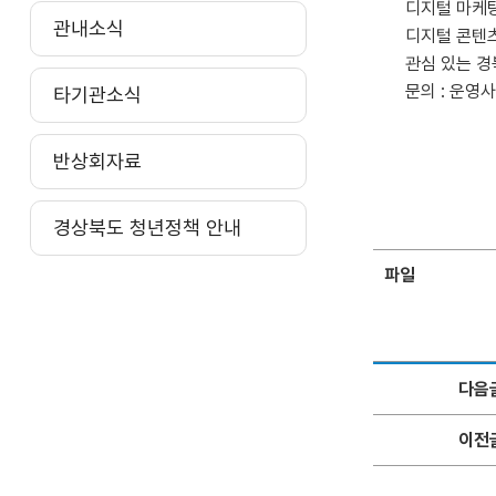
디지털 마케팅 및
관내소식
디지털 콘텐츠
관심 있는 경
문의 : 운영사
타기관소식
반상회자료
경상북도 청년정책 안내
파일
다음
이전