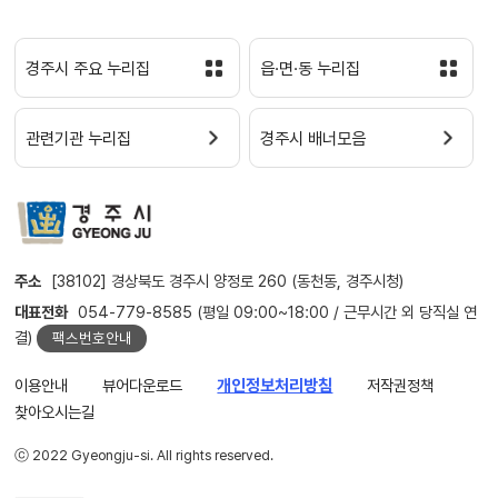
경주시 주요 누리집
읍·면·동 누리집
관련기관 누리집
경주시 배너모음
주소
[38102] 경상북도 경주시 양정로 260 (동천동, 경주시청)
대표전화
054-779-8585 (평일 09:00~18:00 / 근무시간 외 당직실 연
결)
팩스번호안내
이용안내
뷰어다운로드
개인정보처리방침
저작권정책
찾아오시는길
ⓒ 2022 Gyeongju-si. All rights reserved.