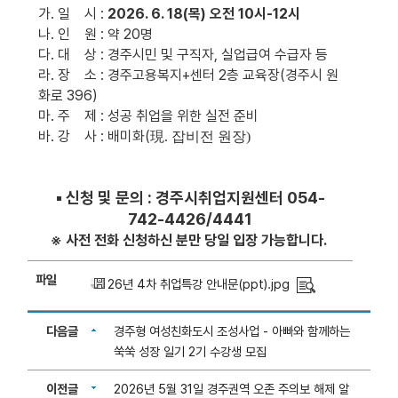
가. 일 시 :
2026. 6. 18(목) 오전 10시-12시
나. 인 원 : 약 20명
다. 대 상 : 경주시민 및 구직자, 실업급여 수급자 등
라. 장 소 : 경주고용복지+센터 2층 교육장(경주시 원
화로 396)
마. 주 제 : 성공 취업을 위한 실전 준비
바. 강 사 : 배미화(
現. 잡비전 원장)
▪ 신청 및 문의 : 경주시취업지원센터 054-
742-4426/4441
※ 사전 전화 신청하신 분만 당일 입장 가능합니다.
파일
26년 4차 취업특강 안내문(ppt).jpg
다음글
경주형 여성친화도시 조성사업 - 아빠와 함께하는
쑥쑥 성장 일기 2기 수강생 모집
이전글
2026년 5월 31일 경주권역 오존 주의보 해제 알