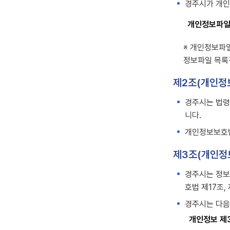
경주시가 개인
개인정보파일 
※ 개인정보파
정보파일 목록
제2조(개인정
경주시는 법령
니다.
개인정보보호법
제3조(개인정
경주시는 정보
호법 제17조
경주시는 다음
개인정보 제