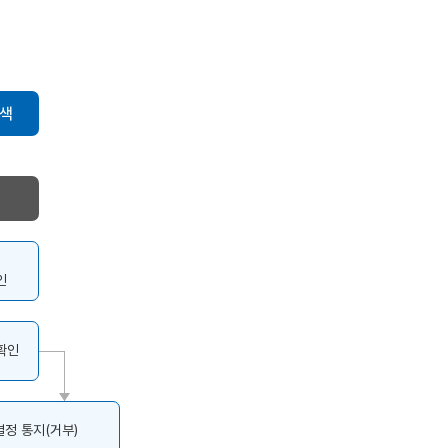
색
인
확인
결정 통지(거부)