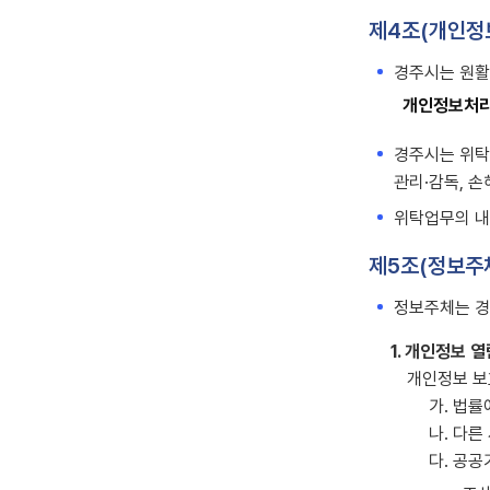
제4조(개인정
경주시는 원활
개인정보처리
경주시는 위탁
관리·감독, 
위탁업무의 내
제5조(정보주
정보주체는 경
1. 개인정보 
개인정보 보
가. 법
나. 다른
다. 공공