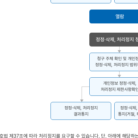
열람
정정·삭제, 처리정지 
청구 주체 확인 및 개인
정정·삭제, 처리정지 범
개인정보 정정·삭제,
처리정지 제한사항확
정정·삭제, 처리정지
정정·삭제
결과통지
통지(거절, 
호법 제37조에 따라 처리정지를 요구할 수 있습니다. 단, 아래에 해당하는