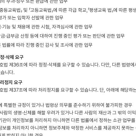
의 부과·징수 또는 환급에 관한 업무
·중등교육법」 및 「고등교육법」에 따른 각급 학교,「평생교육 법」에 따른 
평가 또는 입학자 선발에 관한 업무
·기능 및 채용에 관한 시험, 자격심사에 관한 업무
금·급부금 산정 등에 대하여 진행 중인 평가 또는 판단에 관한 업무
 법률에 따라 진행 중인 감사 및 조사에 관한 업무
정정·삭제 요구
호법 제36조에 따라 정정·삭제를 요구할 수 있습니다. 다만, 다른 법령
없습니다.
처리정지 요구
호법 제37조에 따라 처리정지를 요구할 수 있습니다. 단, 아래에 해당하는
률에 특별한 규정이 있거나 법령상 의무를 준수하기 위하여 불가피한 경우
 사람의 생명·신체를 해할 우려가 있거나 다른 사람의 재산과 그 밖의 이
공기관이 개인정보를 처리하지 아니하면 다른 법률에서 정하는 소관 업무를
인정보를 처리하지 아니하면 정보주체와 약정한 서비스를 제공하지 못하는 
하게 밝히지 아니한 경우