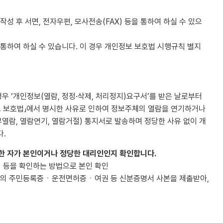
성 후 서면, 전자우편, 모사전송(FAX) 등을 통하여 하실 수 있으
 통하여 하실 수 있습니다. 이 경우 개인정보 보호법 시행규칙 별지
경우 ‘개인정보(열람, 정정·삭제, 처리정지)요구서’를 받은 날로부터
보 보호법」에서 명시한 사유로 인하여 정보주체의 열람을 연기하거나
열람, 열람연기, 열람거절) 통지서로 발송하며 정당한 사유 없이 개
다.
를 한 자가 본인이거나 정당한 대리인인지 확인합니다.
 등을 확인하는 방법으로 본인 확인
리인의 주민등록증ㆍ운전면허증ㆍ여권 등 신분증명서 사본을 제출받아,