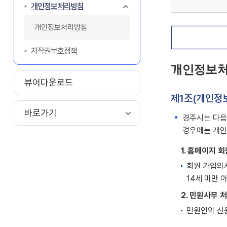
개인정보처리방침
개인정보처리방침
저작권보호정책
개인정보
뷰어다운로드
제1조(개인정
바로가기
경주시는 다음
경우에는 개인
1. 홈페이지 
회원 가입의사
14세 미만 
2. 민원사무 
민원인의 신원