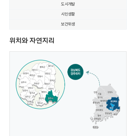
도시개발
시민생활
보건위생
위치와 자연지리