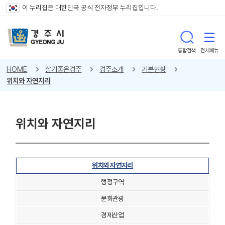
이 누리집은 대한민국 공식 전자정부 누리집입니다.
통합검색
전체메뉴
HOME
살기좋은경주
경주소개
기본현황
위치와 자연지리
위치와 자연지리
위치와 자연지리
행정구역
문화관광
경제산업