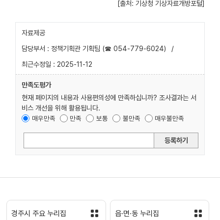
[출처: 기상청 기상자료개방포털]
자료제공
담당부서 : 정책기획관 기획팀 (☎ 054-779-6024)
/
최근수정일 : 2025-11-12
만족도평가
현재 페이지의 내용과 사용편의성에 만족하십니까? 조사결과는 서
비스 개선을 위해 활용됩니다.
매우만족
만족
보통
불만족
매우불만족
등록하기
경주시 주요 누리집
읍·면·동 누리집