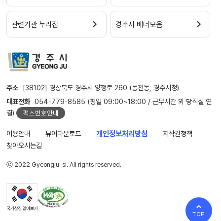
관련기관 누리집
경주시 배너모음
주소
[38102] 경상북도 경주시 양정로 260 (동천동, 경주시청)
대표전화
054-779-8585 (평일 09:00~18:00 / 근무시간 외 당직실 연
결)
팩스번호안내
이용안내
뷰어다운로드
개인정보처리방침
저작권정책
찾아오시는길
ⓒ 2022 Gyeongju-si. All rights reserved.
TOP