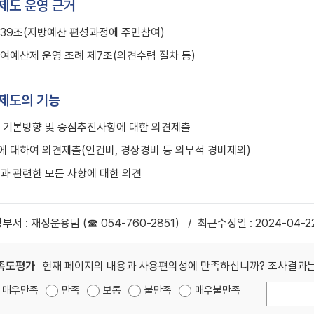
제도 운영 근거
39조(지방예산 편성과정에 주민참여)
여예산제 운영 조례 제7조(의견수렴 절차 등)
제도의 기능
 기본방향 및 중점추진사항에 대한 의견제출
 대하여 의견제출(인건비, 경상경비 등 의무적 경비제외)
과 관련한 모든 사항에 대한 의견
부서 : 재정운용팀 (☎ 054-760-2851)
/
최근수정일 : 2024-04-2
족도평가
현재 페이지의 내용과 사용편의성에 만족하십니까? 조사결과는
매우만족
만족
보통
불만족
매우불만족