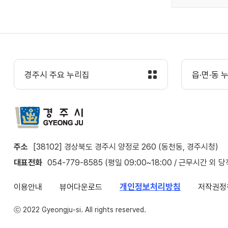
경주시 주요 누리집
읍·면·동 
주소
[38102] 경상북도 경주시 양정로 260 (동천동, 경주시청)
대표전화
054-779-8585 (평일 09:00~18:00 / 근무시간 외 
개인정보처리방침
이용안내
뷰어다운로드
저작권정
ⓒ 2022 Gyeongju-si. All rights reserved.