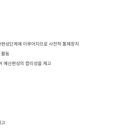
산편성단계에 이루어지므로 사전적 통제장치
 활동
어 예산편성의 합리성을 제고
제고