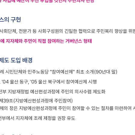
나 사업에 예산이 우선 투입될 것인지 주민의사 반영
스의 구현
, 사회단체, 전문가 등 사회구성원의 긴밀한 협력으로 주민복리 향상을 위
에 지자체와 주민이 직접 참여하는 거버넌스 형태
제도 도입 배경
레 시민단체와 민주노동당 "참여예산제" 최초 소개(90년대 말)
, '04 울산 동구, '05 울산 북구에서 참여예산제 시행
안전부 지방재정법 예산편성과정에 주민의 의사수렴 제도화
제39조(지방예산편성과정에 주민참여)
체의 장은 지방예산편성과정에 주민이 참여할 수 있는 절차를 마련하여 시
안전부에서 지자체에 조례 제정을 권장 유도