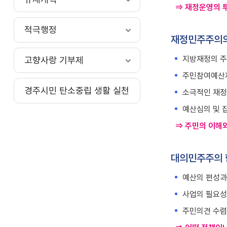
⇒ 재정운영의 투
적극행정
재정민주주의의
지방재정의 주
고향사랑 기부제
주민참여예산제
경주시민 탄소중립 생활 실천
소극적인 재정
예산심의 및 
⇒ 주민의 이해
대의민주주의
예산의 편성과
사업의 필요성
주민의견 수렴