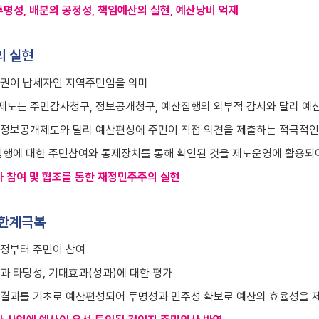
명성, 배분의 공정성, 책임예산의 실현, 예산낭비 억제
 실현
권이 납세자인 지역주민임을 의미
도는 주민감사청구, 정보공개청구, 예산집행의 외부적 감시와 달리 예
정보공개제도와 달리 예산편성에 주민이 직접 의견을 제출하는 적극적인
집행에 대한 주민참여와 통제장치를 통해 확인된 것을 제도운영에 활용되
와 참여 및 협조를 통한 재정민주주의 실현
 한계극복
정부터 주민이 참여
과 타당성, 기대효과(성과)에 대한 평가
결과를 기초로 예산편성되어 투명성과 민주성 확보로 예산의 효율성을 