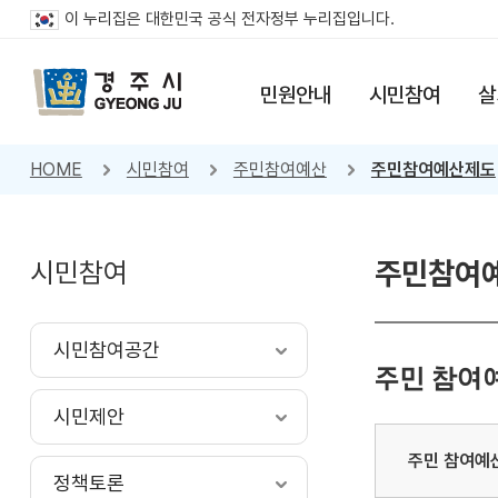
이 누리집은 대한민국 공식 전자정부 누리집입니다.
민원안내
시민참여
살
HOME
시민참여
주민참여예산
주민참여예산제도
시민참여
주민참여
시민참여공간
주민 참여
시민제안
주민 참여예
정책토론