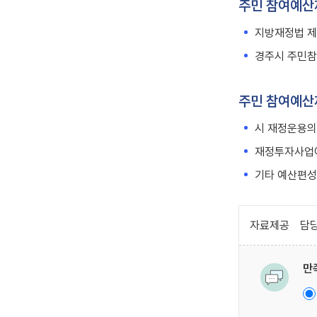
주민 참여예산
지방재정법 제
경주시 주민참
주민 참여예산
시 재정운용의
재정투자사업에
기타 예산편성
자료제공
담당
만