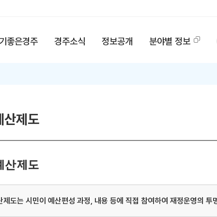
기좋은경주
경주소식
정보공개
분야별 정보
예산제도
예산제도
산제도는 시민이 예산편성 과정, 내용 등에 직접 참여하여 재정운영의 투