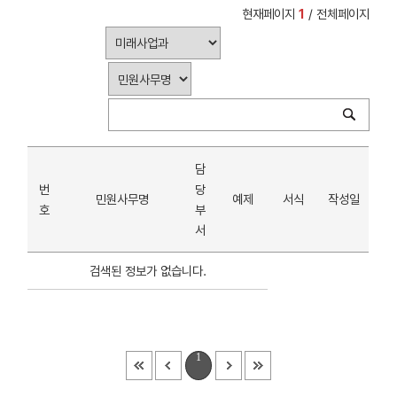
현재페이지
1
/ 전체페이지
담
번
당
민원사무명
예제
서식
작성일
호
부
서
검색된 정보가 없습니다.
1