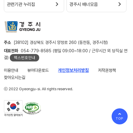
관련기관 누리집
경주시 배너모음
주소
[38102] 경상북도 경주시 양정로 260 (동천동, 경주시청)
대표전화
054-779-8585 (평일 09:00~18:00 / 근무시간 외 당직실 연
결)
팩스번호안내
이용안내
뷰어다운로드
개인정보처리방침
저작권정책
찾아오시는길
ⓒ 2022 Gyeongju-si. All rights reserved.
TOP