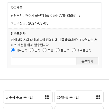
자료제공
담당부서 : 경주시 콜센터 (☎ 054-779-8585)
/
최근수정일 : 2024-08-05
만족도평가
현재 페이지의 내용과 사용편의성에 만족하십니까? 조사결과는 서
비스 개선을 위해 활용됩니다.
매우만족
만족
보통
불만족
매우불만족
등록하기
경주시 주요 누리집
읍·면·동 누리집