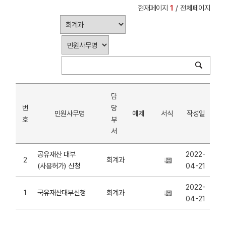
현재페이지
1
/ 전체페이지
담
번
당
민원사무명
예제
서식
작성일
호
부
서
공유재산 대부
2022-
2
회계과
(사용허가) 신청
04-21
2022-
1
회계과
국유재산대부신청
04-21