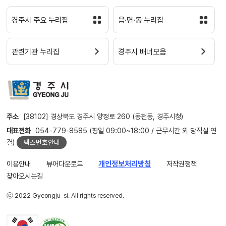
경주시 주요 누리집
읍·면·동 누리집
관련기관 누리집
경주시 배너모음
주소
[38102] 경상북도 경주시 양정로 260 (동천동, 경주시청)
대표전화
054-779-8585 (평일 09:00~18:00 / 근무시간 외 당직실 연
결)
팩스번호안내
이용안내
뷰어다운로드
개인정보처리방침
저작권정책
찾아오시는길
ⓒ 2022 Gyeongju-si. All rights reserved.