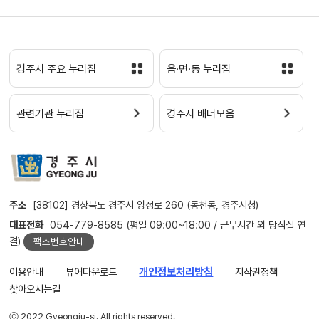
경주시 주요 누리집
읍·면·동 누리집
관련기관 누리집
경주시 배너모음
주소
[38102] 경상북도 경주시 양정로 260 (동천동, 경주시청)
대표전화
054-779-8585 (평일 09:00~18:00 / 근무시간 외 당직실 연
결)
팩스번호안내
이용안내
뷰어다운로드
개인정보처리방침
저작권정책
찾아오시는길
ⓒ 2022 Gyeongju-si. All rights reserved.