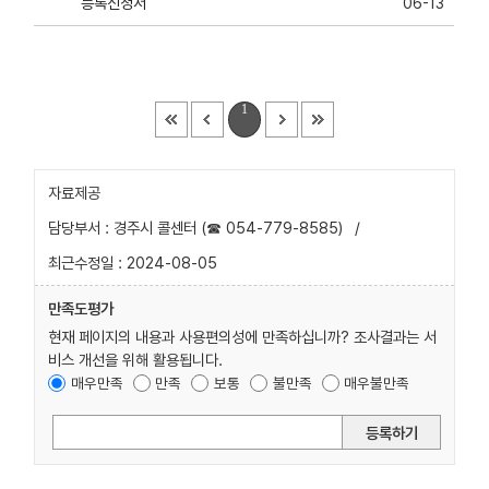
등록신청서
06-13
1
자료제공
담당부서 : 경주시 콜센터 (☎ 054-779-8585)
/
최근수정일 : 2024-08-05
만족도평가
현재 페이지의 내용과 사용편의성에 만족하십니까? 조사결과는 서
비스 개선을 위해 활용됩니다.
매우만족
만족
보통
불만족
매우불만족
등록하기