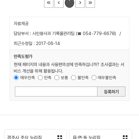
자료제공
담당부서 : 시민봉사과 기록물관리팀 (☎ 054-779-6678)
/
최근수정일 : 2017-06-14
만족도평가
현재 페이지의 내용과 사용편의성에 만족하십니까? 조사결과는 서
비스 개선을 위해 활용됩니다.
매우만족
만족
보통
불만족
매우불만족
등록하기
경주시 주요 누리집
읍·면·동 누리집