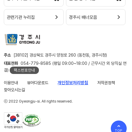
관련기관 누리집
경주시 배너모음
주소
[38102] 경상북도 경주시 양정로 260 (동천동, 경주시청)
대표전화
054-779-8585 (평일 09:00~18:00 / 근무시간 외 당직실 연
결)
팩스번호안내
이용안내
뷰어다운로드
개인정보처리방침
저작권정책
찾아오시는길
ⓒ 2022 Gyeongju-si. All rights reserved.
TOP