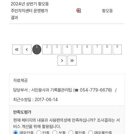
2024년 상반기 황오동
주민자치센터 운영평가
황오동
결과
1
2
3
4
5
6
7
8
9
자료제공
담당부서 : 시민봉사과 기록물관리팀 (☎ 054-779-6678)
/
최근수정일 : 2017-06-14
만족도평가
현재 페이지의 내용과 사용편의성에 만족하십니까? 조사결과는 서
비스 개선을 위해 활용됩니다.
매우만족
만족
보통
불만족
매우불만족