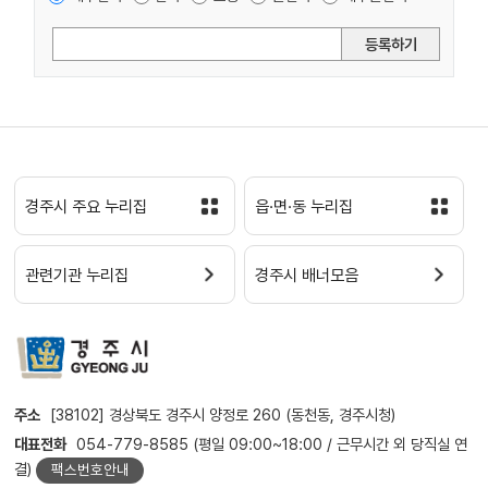
등록하기
경주시 주요 누리집
읍·면·동 누리집
관련기관 누리집
경주시 배너모음
주소
[38102] 경상북도 경주시 양정로 260 (동천동, 경주시청)
대표전화
054-779-8585 (평일 09:00~18:00 / 근무시간 외 당직실 연
결)
팩스번호안내