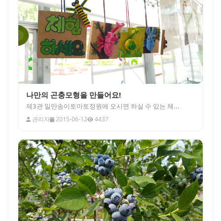
나만의 곤충모형을 만들어요!
제3관 일만송이토마토정원에 오시면 하실 수 있는 체...
관리자
2015-06-12
4437