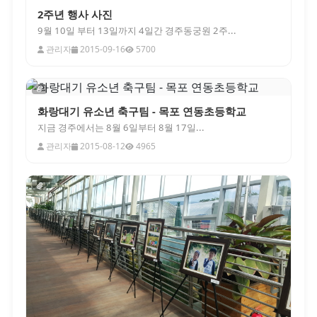
2주년 행사 사진
9월 10일 부터 13일까지 4일간 경주동궁원 2주...
관리자
2015-09-16
5700
화랑대기 유소년 축구팀 - 목포 연동초등학교
지금 경주에서는 8월 6일부터 8월 17일...
관리자
2015-08-12
4965