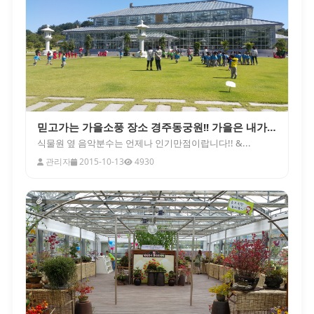
믿고가는 가을소풍 장소 경주동궁원!! 가을은 내가 책임진다!!
식물원 옆 음악분수는 언제나 인기만점이랍니다!! &...
관리자
2015-10-13
4930