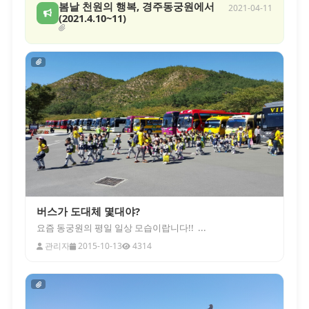
봄날 천원의 행복, 경주동궁원에서
2021-04-11
(2021.4.10~11)
버스가 도대체 몇대야?
요즘 동궁원의 평일 일상 모습이랍니다!! ...
관리자
2015-10-13
4314