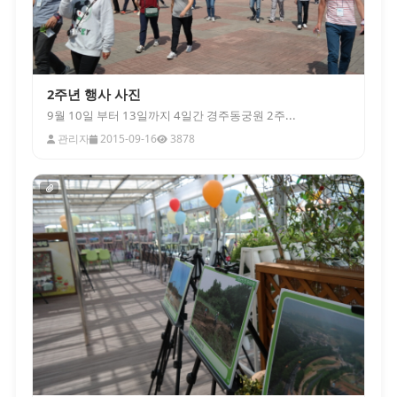
2주년 행사 사진
9월 10일 부터 13일까지 4일간 경주동궁원 2주...
관리자
2015-09-16
3878