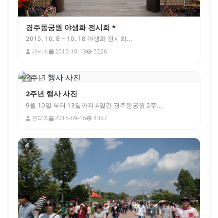
경주동궁원 야생화 전시회 *
2015. 10. 8 ~ 10. 18 야생화 전시회...
관리자
2015-10-13
5226
2주년 행사 사진
9월 10일 부터 13일까지 4일간 경주동궁원 2주...
관리자
2015-09-16
4397