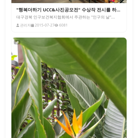
"행복더하기 UCC&사진공모전" 수상작 전시를 하고 있어요
대구경북 인구보건복지협회에서 주관하는 "인구의 날"...
관리자
2015-07-27
6081