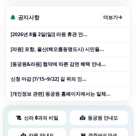
공지사항
더보기
[2026년 8월 2일(일)] 라원 휴관 안...
[라원] 포항, 울산(해오름동맹도시) 시민들...
[동궁원&라원] 협약에 따른 감면 혜택 안내...
신청 마감 [7/15~9/22] 길 위의 인...
[개인정보 관련] 동궁원 홈페이지에서는 일체...
신라 8괴의 비밀
동궁원 안내도
라원 안내도
경주버드파크