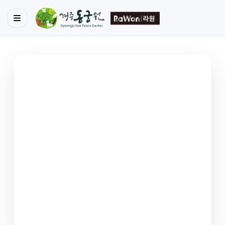
경주 라원
자연과 함께하는 공간
사계절 아름다운 정원을 경험해보세요
요금/할인
둘러보기