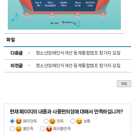
파일
다음글
청소년장애인식개선 동계통합캠프 참가자 모집
이전글
청소년장애인식개선 동계통합캠프 참가자 모집
목록
현재 페이지의 내용과 사용편의성에 대해서 만족하십니까?
매우만족
만족
보통
불만족
매우불만족