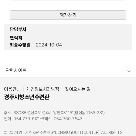
담당부서
연락처
최종수정일
2024-10-04
관련사이트
이용안내
개인정보처리방침
찾아오시는 길
경주시청소년수련관
주소 : 38088 경상북도 경주시 알천북로 131(황성동 1053-231)
전화 : 054-779-6171~6
팩스 : 054-760-7543
Ⓒ 2024 경주시 청소년 수련관(GYEONGJU YOUTH CENTER). ALL RIGHTS