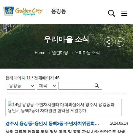
우리마을 소식
Home
열린마당
우리마을 소식
현재페이지
11
/ 전체페이지
46
경주시 용강동–용인시 동백2동∙주민자치위원회간 자매결연 협약 체결
2024.05.14
상호 교류와 협력을 통해 정보 공유 및 공동 관심 사항 협업으로 상생